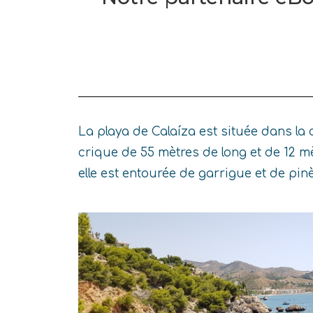
La playa de Calaíza est située dans la
crique de 55 mètres de long et de 12 m
elle est entourée de garrigue et de p