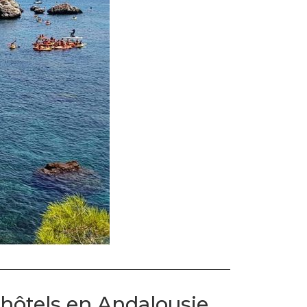
'hôtels en Andalousie