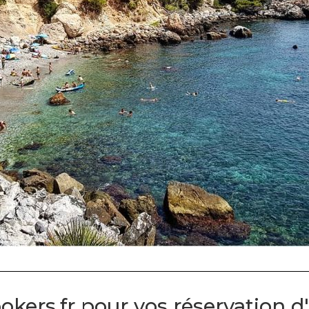
okers.fr pour vos réservation d