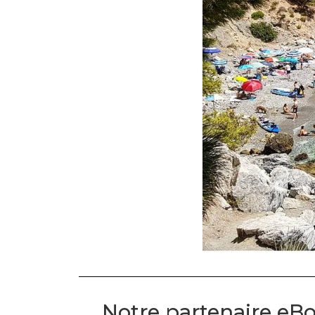
Notre partenaire eBo